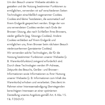
Um den Besuch unserer Webseite attraktiv zu
gestalten und die Nutzung bestimmter Funktionen zu
ermöglichen, verwenden wir auf verschiedenen Seiten
Technologien einschließlich sogenannter Cookies.
Cookies sind kleine Textdateien, die automatisch auf
Ihrem Endgerät gespeichert werden. Einige der von
uns verwendeten Cookies werden nach Ende der
Browser-Sitzung, also nach Schließen Ihres Browsers,
wieder gelöscht (sog. Sitzungs-Cookies). Andere
Cookies verbleiben auf Ihrem Endgerät und
ermöglichen uns, Ihren Browser beim nächsten Besuch
wiederzuerkennen (persistente Cookies).
Wir verwenden solche Technologien, die für die
Nutzung bestimmter Funktionen unserer Webseite (z.
B. Warenkorbfunktion) zwingend erforderlich sind.
Durch diese Technologien werden IP-Adresse,
Zeitpunkt des Besuchs, Geräte- und Browser-
Informationen sowie Informationen zu Ihrer Nutzung
unserer Webseite (z. B. Informationen zum Inhalt des
Warenkorbs) erhoben und verarbeitet. Dies dient im
Rahmen einer Interessensabwägung überwiegenden
berechtigten Interessen an einer optimierten
Darstellung unseres Angebots gemäß Art. 6 Abs. 1 S.
1 lit. f DSGVO.