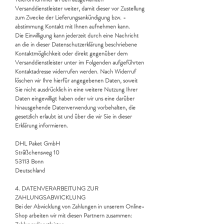
Versanddienstleister weiter, damit dieser vor Zustellung
zum Zwecke der Lieferungsankündigung bzw. -
abstimmung Kontakt mit Ihnen aufnehmen kann.
Die Einwilligung kann jederzeit durch eine Nachricht
an die in dieser Datenschutzerklärung beschriebene
Kontaktmöglichkeit oder direkt gegenüber dem
Versanddienstleister unter im Folgenden aufgeführten
Kontaktadresse widerrufen werden. Nach Widerruf
löschen wir Ihre hierfür angegebenen Daten, soweit
Sie nicht ausdrücklich in eine weitere Nutzung Ihrer
Daten eingewilligt haben oder wir uns eine darüber
hinausgehende Datenverwendung vorbehalten, die
gesetzlich erlaubt ist und über die wir Sie in dieser
Erklärung informieren.
DHL Paket GmbH
Sträßchensweg 10
53113 Bonn
Deutschland
4. DATENVERARBEITUNG ZUR
ZAHLUNGSABWICKLUNG
Bei der Abwicklung von Zahlungen in unserem Online-
Shop arbeiten wir mit diesen Partnern zusammen: