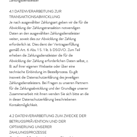
Zahlungsdienstleister
4.1 DATENVERARBEITUNG ZUR
TRANSAKTIONSABWICKLUNG
Je nach ausgewählter Zahlungsart geben wir die für die
Abwicklung der Zahlungstransaktion notwendigen
Daten an den ausgewählten Zahlungsdienstleister
weiter, soweit dies zur Abwicklung der Zahlung
erforderlich ist. Dies dient der Vertragserfüllung
gemäß Art. 6 Abs. 1 S. 1 lit. b DSGVO. Zum Teil
erheben die Zahlungsdienstleister die für die
Abwicklung der Zahlung erforderlichen Daten selbst, z.
B. auf ihrer eigenen Webseite oder über eine
technische Einbindung im Bestellprozess. Es gilt
insoweit die Datenschutzerklärung des jeweiligen
Zahlungsdienstleisters. Bei Fragen zu unseren Partnern
für die Zahlungsabwicklung und der Grundlage unserer
Zusammenarbeit mit ihnen wenden Sie sich bitte an die
in dieser Datenschutzerklärung beschriebenen
Kontaktmöglichkeit.
4.2 DATENVERARBEITUNG ZUM ZWECKE DER
BETRUGSPRÄVENTION UND DER
OPTIMIERUNG UNSERER
ZAHLUNGSPROZESSE