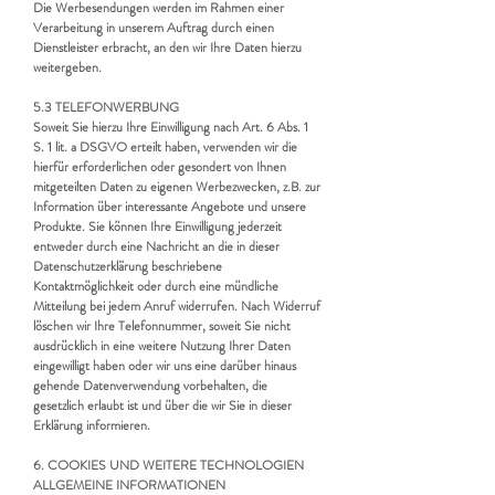
Die Werbesendungen werden im Rahmen einer
Verarbeitung in unserem Auftrag durch einen
Dienstleister erbracht, an den wir Ihre Daten hierzu
weitergeben.
5.3 TELEFONWERBUNG
Soweit Sie hierzu Ihre Einwilligung nach Art. 6 Abs. 1
S. 1 lit. a DSGVO erteilt haben, verwenden wir die
hierfür erforderlichen oder gesondert von Ihnen
mitgeteilten Daten zu eigenen Werbezwecken, z.B. zur
Information über interessante Angebote und unsere
Produkte. Sie können Ihre Einwilligung jederzeit
entweder durch eine Nachricht an die in dieser
Datenschutzerklärung beschriebene
Kontaktmöglichkeit oder durch eine mündliche
Mitteilung bei jedem Anruf widerrufen. Nach Widerruf
löschen wir Ihre Telefonnummer, soweit Sie nicht
ausdrücklich in eine weitere Nutzung Ihrer Daten
eingewilligt haben oder wir uns eine darüber hinaus
gehende Datenverwendung vorbehalten, die
gesetzlich erlaubt ist und über die wir Sie in dieser
Erklärung informieren.
6. COOKIES UND WEITERE TECHNOLOGIEN
ALLGEMEINE INFORMATIONEN