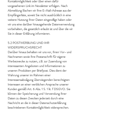
Kontaktmöglichkeit oder über einen dafür
vorgesehenen Link im Newsletter erfolgen. Nach
Abmeldung löschen wir Ihre E-Mail-Adresse aus der
Empfängerliste, soweit Sie nicht ausdrücklich in eine
weitere Nutzung Ihrer Daten eingewilligt haben oder
wir uns eine darüber hinausgehende Datenverwendung
vorbehalten, die gesetzlich erlaubt ist und über die wir
Sie in dieser Erklärung informieren.
5.2 POSTWERBUNG UND IHR
WIDERSPRUCHSRECHT
Darüber hinaus behalten wir uns vor, Ihren Vor- und
Nachnamen sowie Ihre Postanschrift für eigene
Werbezwecke zu nutzen, z.B. zur Zusendung von
interessanten Angeboten und Informationen zu
unseren Produkten per Briefpost. Dies dient der
Wahrung unserer im Rahmen einer
Interessensabwägung überwiegenden berechtigten
Interessen an einer werblichen Ansprache unserer
Kunden gemäß Art. 6 Abs. 1 S. 1 lit. f DSGVO. Sie
können der Speicherung und Verwendung Ihrer
Daten zu diesen Zwecken jederzeit durch eine
Nachricht an die in dieser Datenschutzerklärung
beschriebenen Kontaktmöglichkeit widersprechen.