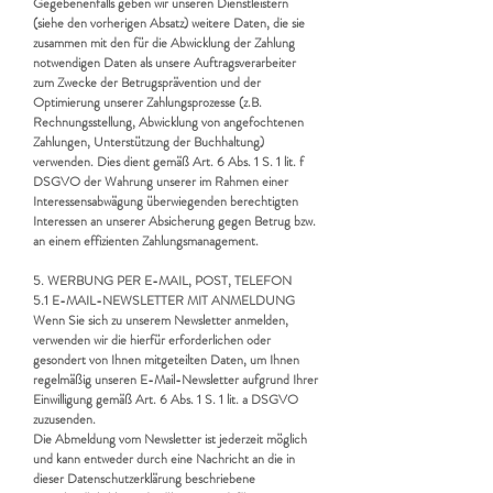
Gegebenenfalls geben wir unseren Dienstleistern
(siehe den vorherigen Absatz) weitere Daten, die sie
zusammen mit den für die Abwicklung der Zahlung
notwendigen Daten als unsere Auftragsverarbeiter
zum Zwecke der Betrugsprävention und der
Optimierung unserer Zahlungsprozesse (z.B.
Rechnungsstellung, Abwicklung von angefochtenen
Zahlungen, Unterstützung der Buchhaltung)
verwenden. Dies dient gemäß Art. 6 Abs. 1 S. 1 lit. f
DSGVO der Wahrung unserer im Rahmen einer
Interessensabwägung überwiegenden berechtigten
Interessen an unserer Absicherung gegen Betrug bzw.
an einem effizienten Zahlungsmanagement.
5. WERBUNG PER E-MAIL, POST, TELEFON
5.1 E-MAIL-NEWSLETTER MIT ANMELDUNG
Wenn Sie sich zu unserem Newsletter anmelden,
verwenden wir die hierfür erforderlichen oder
gesondert von Ihnen mitgeteilten Daten, um Ihnen
regelmäßig unseren E-Mail-Newsletter aufgrund Ihrer
Einwilligung gemäß Art. 6 Abs. 1 S. 1 lit. a DSGVO
zuzusenden.
Die Abmeldung vom Newsletter ist jederzeit möglich
und kann entweder durch eine Nachricht an die in
dieser Datenschutzerklärung beschriebene